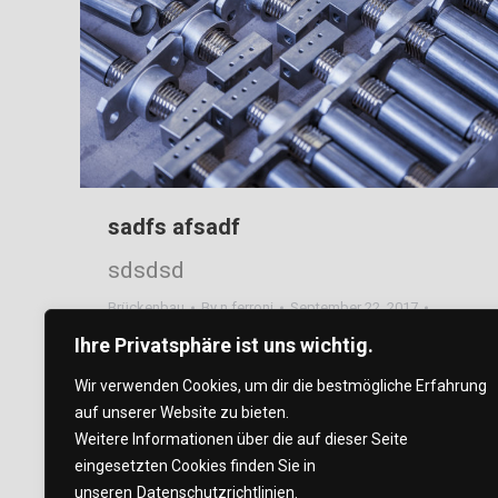
sadfs afsadf
sdsdsd
Brückenbau
By
n.ferroni
September 22, 2017
Leave a comment
Ihre Privatsphäre ist uns wichtig.
Wir verwenden Cookies, um dir die bestmögliche Erfahrung
auf unserer Website zu bieten.
Weitere Informationen über die auf dieser Seite
eingesetzten Cookies finden Sie in
unseren
Datenschutzrichtlinien.