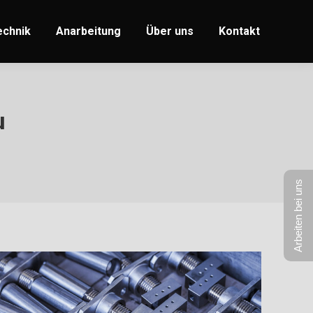
echnik
Anarbeitung
Über uns
Kontakt
u
Arbeiten bei uns