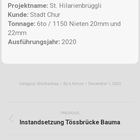
Projektname:
St. Hilarienbrüggli
Kunde:
Stadt Chur
Tonnage:
6to / 1150 Nieten 20mm und
22mm
Ausführungsjahr:
2020
Category:
Brückenbau
By
n.ferroni
December 1, 2020
Project
PREVIOUS
navigation
Instandsetzung Tössbrücke Bauma
Previous
project: