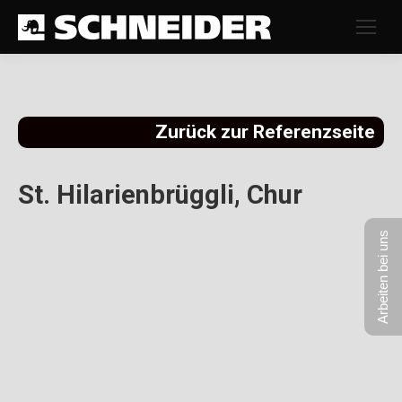
Zurück zur Referenzseite
St. Hilarienbrüggli, Chur
Arbeiten bei uns