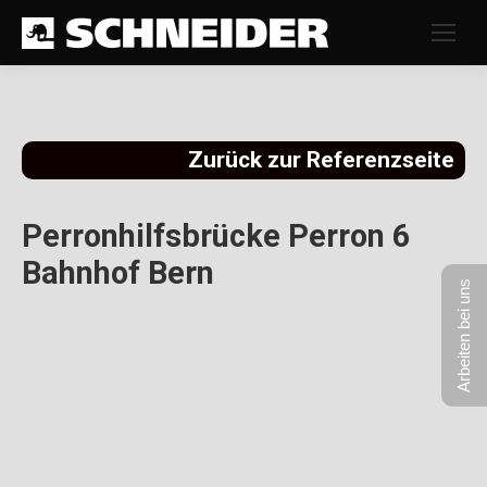
Zurück zur Referenzseite
Perronhilfsbrücke Perron 6
Bahnhof Bern
Arbeiten bei uns